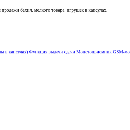
продажи бахил, мелкого товара, игрушек в капсулах.
ы в капсулах)
Функция выдачи сдачи
Монетоприемник
GSM-мо