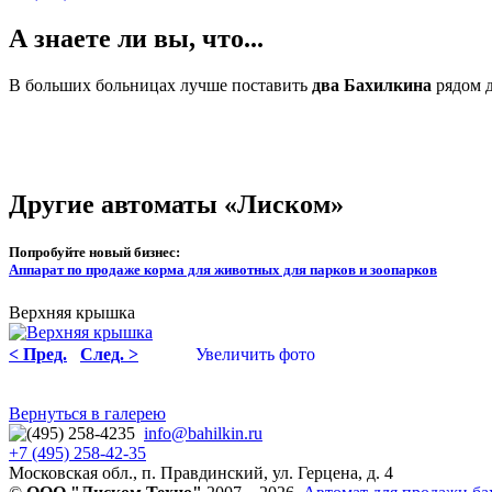
А знаете ли вы, что...
В больших больницах лучше поставить
два Бахилкина
рядом д
Другие автоматы «Лиском»
Попробуйте новый бизнес:
Аппарат по продаже корма для животных для парков и зоопарков
Верхняя крышка
< Пред.
След. >
Увеличить фото
Вернуться в галерею
info@bahilkin.ru
+7 (495) 258-42-35
Московская обл., п. Правдинский, ул. Герцена, д. 4