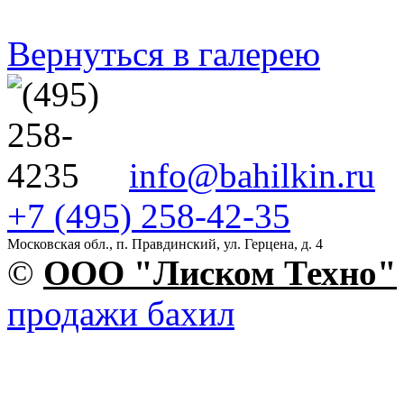
Вернуться в галерею
info@bahilkin.ru
+7 (495) 258-42-35
Московская обл., п. Правдинский, ул. Герцена, д. 4
©
OOO "Лиском Техно"
продажи бахил