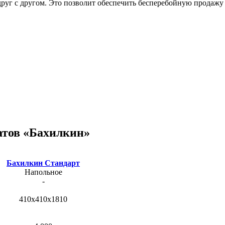
руг с другом. Это позволит обеспечить бесперебойную продажу б
атов «Бахилкин»
Бахилкин Стандарт
Напольное
-
410x410x1810