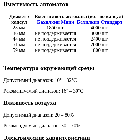
Вместимость автоматов
Диаметр
Вместимость автомата (кол-во капсул)
капсул
Бахилкин Мини
Бахилкин Стандарт
28 мм
1850 шт.
4000 шт.
36 мм
не поддерживается
3000 шт.
44 мм
не поддерживается
2400 шт.
51 мм
не поддерживается
2000 шт.
59 мм
не поддерживается
1800 шт.
Температура окружающей среды
Допустимый диапазон: 10° – 32°C
Рекомендуемый диапазон: 16° – 30°C
Влажность воздуха
Допустимый диапазон: 20 – 80%
Рекомендуемый диапазон: 30 – 70%
Электрические характеристики