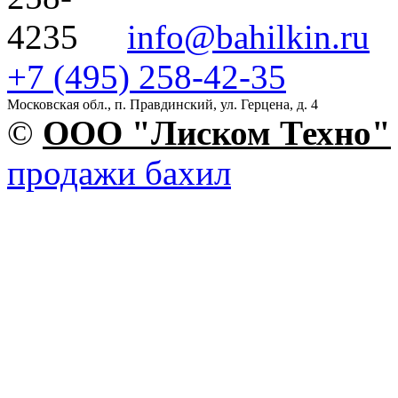
info@bahilkin.ru
+7 (495) 258-42-35
Московская обл., п. Правдинский, ул. Герцена, д. 4
©
OOO "Лиском Техно"
продажи бахил