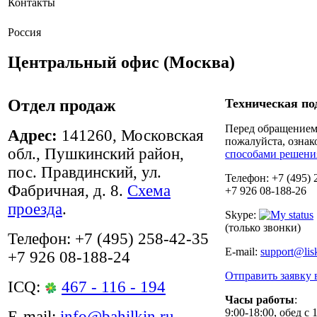
Контакты
Россия
Центральный офис (Москва)
Отдел продаж
Техническая по
Перед обращением 
Адреc:
141260, Московская
пожалуйста, ознак
обл., Пушкинский район,
способами решени
пос. Правдинский, ул.
Телефон: +7 (495) 
Фабричная, д. 8.
Схема
+7 926 08-188-26
проезда
.
Skype:
(только звонки)
Телефон: +7 (495) 258-42-35
E-mail:
support@lis
+7 926 08-188-24
Отправить заявку 
ICQ:
467 - 116 - 194
Часы работы
:
9:00-18:00, обед с 
E-mail:
info@bahilkin.ru