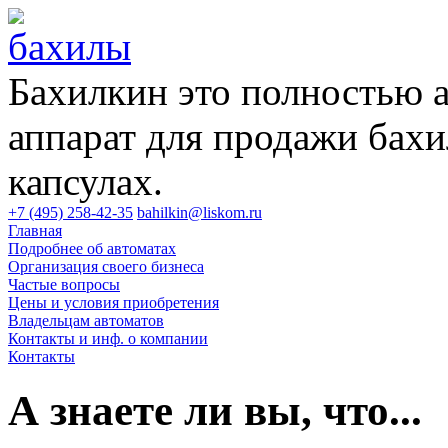
Бахилкин это полностью 
аппарат для продажи бахи
капсулах.
+7 (495) 258-42-35
bahilkin@liskom.ru
Главная
Подробнее об автоматах
Организация своего бизнеса
Частые вопросы
Цены и условия приобретения
Владельцам автоматов
Контакты и инф. о компании
Контакты
А знаете ли вы, что...