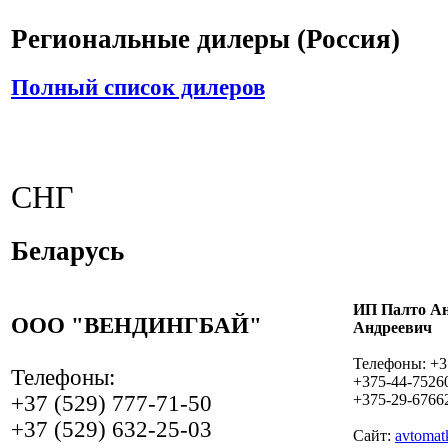
Региональные дилеры (Россия)
Полный список дилеров
СНГ
Беларусь
ИП Палто А
ООО "ВЕНДИНГБАЙ"
Андреевич
Телефоны: +3
Телефоны:
+375-44-7526
+37 (529) 777-71-50
+375-29-6766
+37 (529) 632-25-03
Сайт:
avtomat