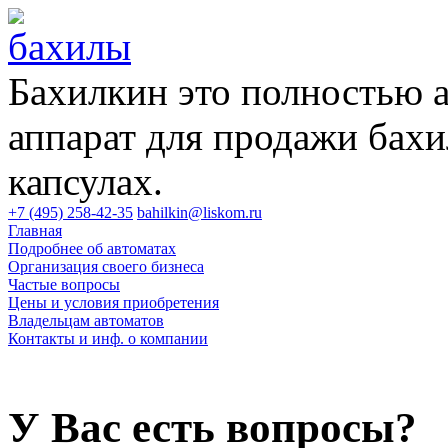
Бахилкин это полностью 
аппарат для продажи бахи
капсулах.
+7 (495) 258-42-35
bahilkin@liskom.ru
Главная
Подробнее об автоматах
Организация своего бизнеса
Частые вопросы
Цены и условия приобретения
Владельцам автоматов
Контакты и инф. о компании
У Вас есть вопросы?