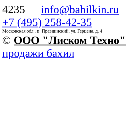
info@bahilkin.ru
+7 (495) 258-42-35
Московская обл., п. Правдинский, ул. Герцена, д. 4
©
OOO "Лиском Техно"
продажи бахил